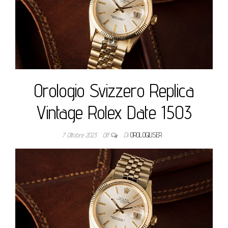
Orologio Svizzero Replica
Vintage Rolex Date 1503
7 Ottobre 2023
Off
Di
OROLOGIUSER