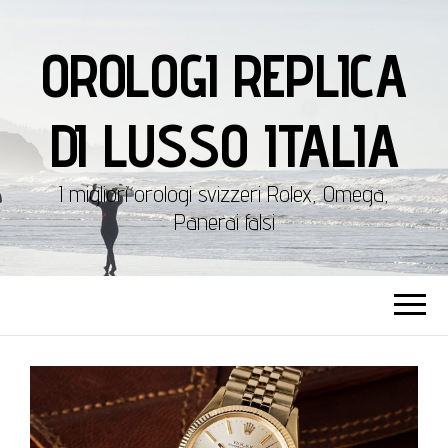
OROLOGI REPLICA
DI LUSSO ITALIA
I migliori orologi svizzeri Rolex, Omega,
Panerai falsi