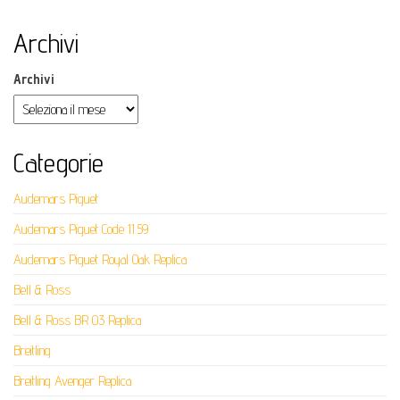
Archivi
Archivi
Categorie
Audemars Piguet
Audemars Piguet Code 11.59
Audemars Piguet Royal Oak Replica
Bell & Ross
Bell & Ross BR 03 Replica
Breitling
Breitling Avenger Replica