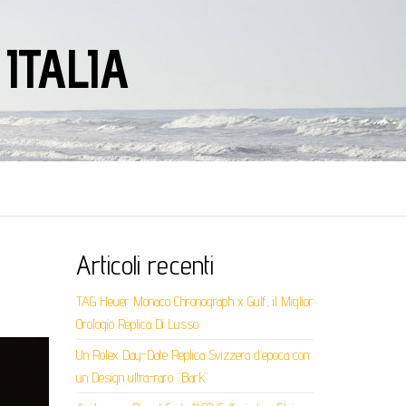
ITALIA
Articoli recenti
TAG Heuer Monaco Chronograph x Gulf, il Miglior
Orologio Replica Di Lusso
Un Rolex Day-Date Replica Svizzera d’epoca con
un Design ultra-raro “Bark”